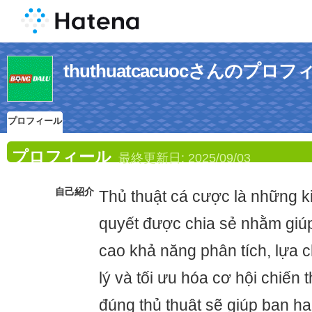
thuthuatcacuocさんのプロ
プロフィール
プロフィール
最終更新日:
2025/09/03
自己紹介
Thủ thuật cá cược là những k
quyết được chia sẻ nhằm giú
cao khả năng phân tích, lựa
lý và tối ưu hóa cơ hội chiến
đúng thủ thuật sẽ giúp bạn hạ