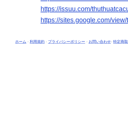
https://issuu.com/thuthuatcac
https://sites.google.com/view
ホーム
-
利用規約
-
プライバシーポリシー
-
お問い合わせ
-
特定商取