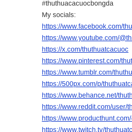
#thuthuacacuocbongda
My socials:
https://www.facebook.com/th
https://www.youtube.com/@t
https://x.com/thuthuatcacuoc
https://www.pinterest.com/th
https://www.tumblr.com/thuth
https://500px.com/p/thuthuat
https://www.behance.net/thu
https://www.reddit.com/user/
https://www.producthunt.com
https://www.twitch.tv/thuthua