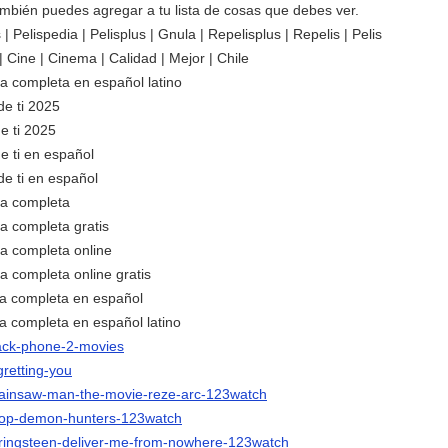
ambién puedes agregar a tu lista de cosas que debes ver.
 Pelispedia | Pelisplus | Gnula | Repelisplus | Repelis | Pelis
x | Cine | Cinema | Calidad | Mejor | Chile
ula completa en español latino
de ti 2025
e ti 2025
e ti en español
de ti en español
ula completa
la completa gratis
ula completa online
la completa online gratis
ula completa en español
ula completa en español latino
lack-phone-2-movies
gretting-you
chainsaw-man-the-movie-reze-arc-123watch
kpop-demon-hunters-123watch
springsteen-deliver-me-from-nowhere-123watch