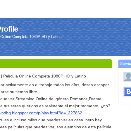
rofile
la Online Completa 1080P HD y Latino
Servic
5 ] Película Online Completa 1080P HD y Latino
ar activamente en el trabajo todos los días, desea escapar
marse su tiempo libre.
 que ver Streaming Online del género Romance,Drama,
 a tus seres queridos es realmente el mejor momento, ¿no?
//vodhq.blogspot.com/p/play.html?id=1327862
culas e incluso miles que puedes ver en casa. pero hay
res películas que puedes ver, son ejemplos de esta película