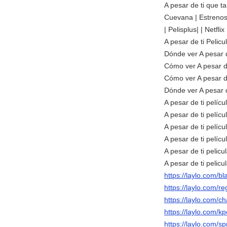
A pesar de ti que t
Cuevana | Estrenos |
| Pelisplus| | Netfli
A pesar de ti Pelic
Dónde ver A pesar 
Cómo ver A pesar d
Cómo ver A pesar d
Dónde ver A pesar 
A pesar de ti pelíc
A pesar de ti pelícu
A pesar de ti pelíc
A pesar de ti pelícu
A pesar de ti pelic
A pesar de ti pelic
https://laylo.com/b
https://laylo.com/re
https://laylo.com/
https://laylo.com/
https://laylo.com/