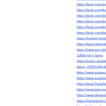
https://laylo.com/g
https://laylo.com/
https://laylo.com/
https://laylo.com/
https://laylo.com/
https://laylo.com/k
https://heylink.me/t
https://band.link/yg
https://www.are.na/
1080p-hd-y-latino
https://prezo.ai/pu
latino--22997e48-
https://www.passes
https://www.ecopres
https://www.Twos
https://www.pixiv.
https://www.devian
https://namelessmc.