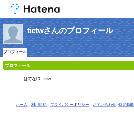
tictwさんのプロフィール
プロフィール
プロフィール
はてなID
tictw
ホーム
-
利用規約
-
プライバシーポリシー
-
お問い合わせ
-
特定商取