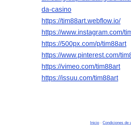
da-casino
https://tim88art.webflow.io/
https://www.instagram.com/ti
https://500px.com/p/tim88art
https://www.pinterest.com/tim
https://vimeo.com/tim88art
https://issuu.com/tim88art
Inicio
-
Condiciones de 