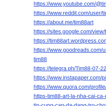
https://www.youtube.com/@ti
https://www.reddit.com/user/t
https://about.me/tim88art
https://sites.google.com/view
https://tim88art.wordpress.co
https://www.goodreads.com/
tim88
https://telegra.ph/Tim88-07-2
https://www.instapaper.com/p/
https://www.quora.com/profil
https-tim88-art-la-nha-cai-ca
tin-cung-cap-da-dang-tro-cho