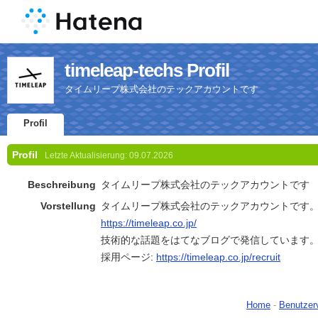
timeleap-techs Profil
タイムリープ株式会社のテックアカウントです
Profil
Profil
Letzte Aktualisierung:
09.07.2026
Beschreibung
タイムリープ株式会社のテックアカウントです
Vorstellung
タイムリープ株式会社のテックアカウントです
https://timeleap.co.jp/
技術的な話題をはてなブログで発信しています
採用ページ:
https://timeleap.co.jp/recruit
Home
-
Benutzer