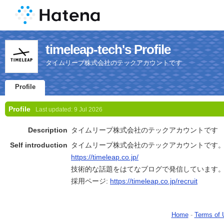
timeleap-tech's Profile
タイムリープ株式会社のテックアカウントです
Profile
Profile
Last updated:
9 Jul 2026
Description
タイムリープ株式会社のテックアカウントです
Self introduction
タイムリープ株式会社のテックアカウントです
https://timeleap.co.jp/
技術的な話題をはてなブログで発信しています
採用ページ:
https://timeleap.co.jp/recruit
Home
-
Terms of 