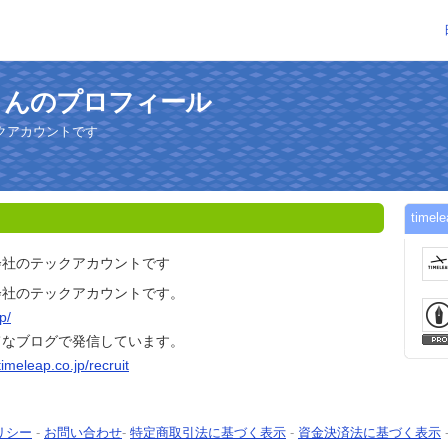
techさんのプロフィール
クアカウントです
tim
会社のテックアカウントです
会社のテックアカウントです。
p/
てなブログで発信しています。
/timeleap.co.jp/recruit
リシー
-
お問い合わせ
-
特定商取引法に基づく表示
-
資金決済法に基づく表示