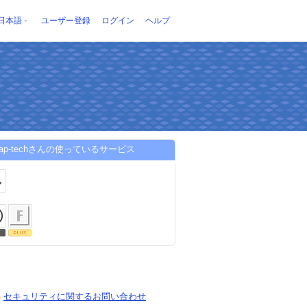
日本語
ユーザー登録
ログイン
ヘルプ
eleap-techさんの使っているサービス
-
セキュリティに関するお問い合わせ