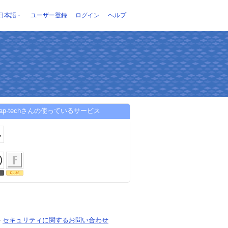
日本語
ユーザー登録
ログイン
ヘルプ
eleap-techさんの使っているサービス
-
セキュリティに関するお問い合わせ