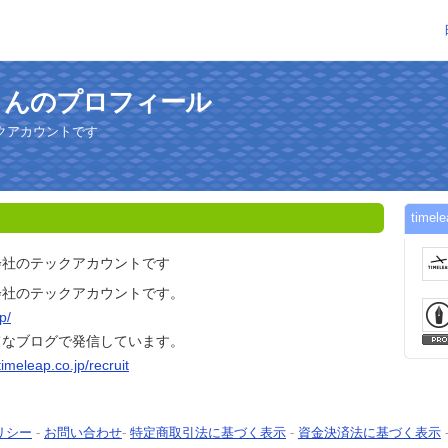
techさんのプロフィール
クアカウントです
tim
会社のテックアカウントです
会社のテックアカウントです。
p/
てなブログで発信しています。
/timeleap.co.jp/recruit
リシー
-
お問い合わせ
-
特定商取引法に基づく表示
-
資金決済法に基づく表示