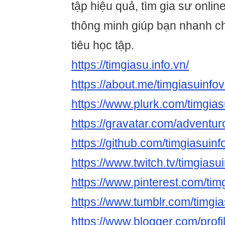
tập hiệu quả, tìm gia sư onlin
thông minh giúp bạn nhanh 
tiêu học tập.
https://timgiasu.info.vn/
https://about.me/timgiasuinfo
https://www.plurk.com/timgias
https://gravatar.com/adventu
https://github.com/timgiasuinf
https://www.twitch.tv/timgiasu
https://www.pinterest.com/timg
https://www.tumblr.com/timgi
https://www.blogger.com/pro