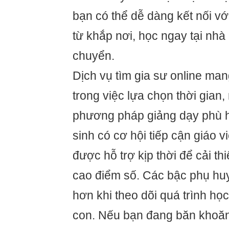
bạn có thể dễ dàng kết nối với
từ khắp nơi, học ngay tại nh
chuyển.
Dịch vụ tìm gia sư online mang
trong việc lựa chọn thời gian
phương pháp giảng dạy phù h
sinh có cơ hội tiếp cận giáo v
được hỗ trợ kịp thời để cải th
cao điểm số. Các bậc phụ hu
hơn khi theo dõi quá trình học
con. Nếu bạn đang băn khoăn