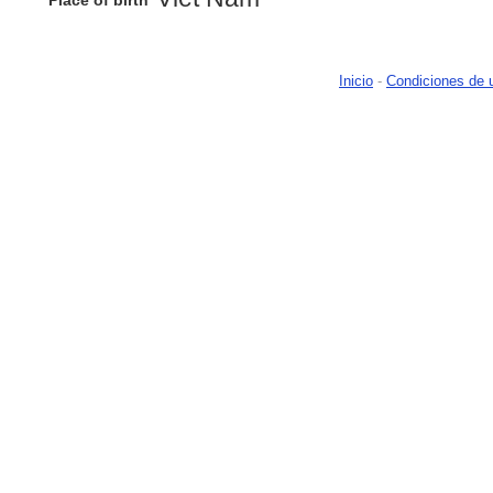
Place of birth
Inicio
-
Condiciones de 