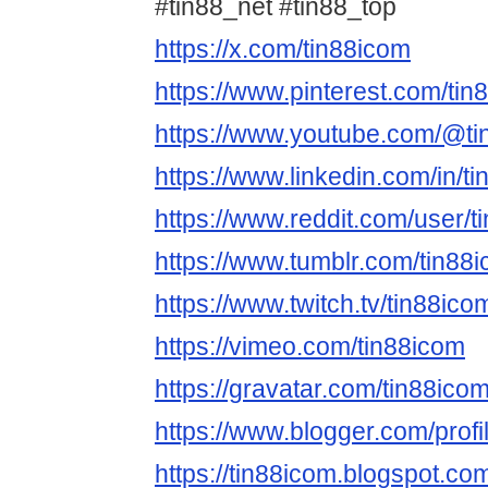
#tin88_net #tin88_top
https://x.com/tin88icom
https://www.pinterest.com/tin
https://www.youtube.com/@ti
https://www.linkedin.com/in/t
https://www.reddit.com/user/t
https://www.tumblr.com/tin88
https://www.twitch.tv/tin88ico
https://vimeo.com/tin88icom
https://gravatar.com/tin88ico
https://www.blogger.com/pro
https://tin88icom.blogspot.co