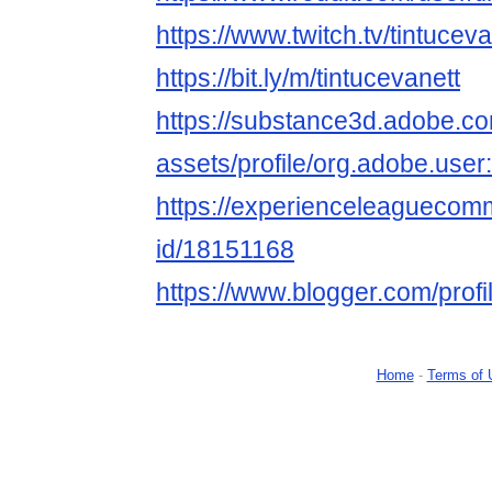
https://www.twitch.tv/tintucev
https://bit.ly/m/tintucevanett
https://substance3d.adobe.c
assets/profile/org.adobe.
https://experienceleaguecomm
id/18151168
https://www.blogger.com/pro
Home
-
Terms of 