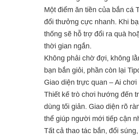
Một điểm ăn tiền của bắn cá T
đổi thưởng cực nhanh. Khi bạn
thống sẽ hỗ trợ đổi ra quà hoặ
thời gian ngắn.
Không phải chờ đợi, không lằ
bạn bắn giỏi, phần còn lại Tipc
Giao diện trực quan – Ai chơ
Thiết kế trò chơi hướng đến t
dùng tối giản. Giao diện rõ r
thể giúp người mới tiếp cận 
Tất cả thao tác bắn, đổi súng,