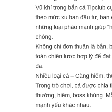
Vũ khí trong bắn cá Tipclub 
theo mức xu bạn đầu tư, bạn 
những loại pháo mạnh giúp “h
chóng.
Không chỉ đơn thuần là bắn, b
toán chiến lược hợp lý để đạt
đa.
Nhiều loại cá – Càng hiếm, t
Trong trò chơi, cá được chia t
thường, hiếm, boss khủng. Mỗ
mạnh yếu khác nhau.