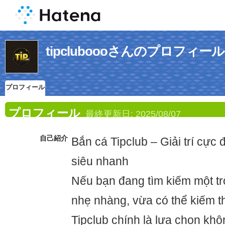
tipcluboooさんのプロフィール
プロフィール
プロフィール
最終更新日:
2025/08/07
自己紹介
Bắn cá Tipclub – Giải trí cực 
siêu nhanh
Nếu bạn đang tìm kiếm một trò
nhẹ nhàng, vừa có thể kiếm t
Tipclub chính là lựa chọn khô