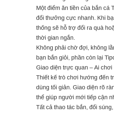
Một điểm ăn tiền của bắn cá T
đổi thưởng cực nhanh. Khi bạn
thống sẽ hỗ trợ đổi ra quà hoặ
thời gian ngắn.
Không phải chờ đợi, không lằ
bạn bắn giỏi, phần còn lại Tipc
Giao diện trực quan – Ai chơ
Thiết kế trò chơi hướng đến t
dùng tối giản. Giao diện rõ r
thể giúp người mới tiếp cận 
Tất cả thao tác bắn, đổi súng,