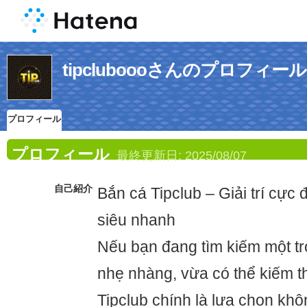
tipcluboooさんのプロフィール
プロフィール
プロフィール
最終更新日:
2025/08/07
自己紹介
Bắn cá Tipclub – Giải trí cực 
siêu nhanh
Nếu bạn đang tìm kiếm một trò
nhẹ nhàng, vừa có thể kiếm t
Tipclub chính là lựa chọn khô