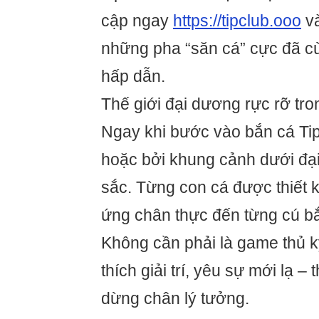
cập ngay
https://tipclub.ooo
và
những pha “săn cá” cực đã c
hấp dẫn.
Thế giới đại dương rực rỡ tro
Ngay khi bước vào bắn cá Tip
hoặc bởi khung cảnh dưới đ
sắc. Từng con cá được thiết k
ứng chân thực đến từng cú b
Không cần phải là game thủ k
thích giải trí, yêu sự mới lạ –
dừng chân lý tưởng.