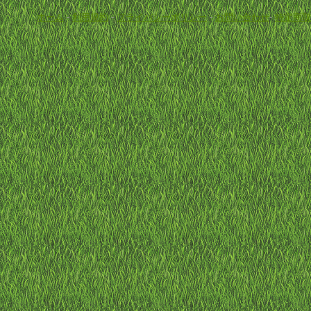
ホーム
-
利用規約
-
プライバシーポリシー
-
お問い合わせ
-
特定商取