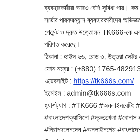
ব্যবহারকারীরা আরও বেশি সুবিধা পায়। কম
সার্ভার পারফরম্যান্স ব্যবহারকারীদের অভিজ
পেমেন্ট ও দ্রুত উত্তোলন TK666-কে একট
পরিণত করেছে।
ঠিকানা : হাউস ৬৬, রোড ৩, উত্তরা সেক্টর
ফোন নম্বর : (+880) 1765-48291
ওয়েবসাইট :
https://tk666s.com/
ইমেইল : admin@tk666s.com
হ্যাশট্যাগ : #TK666 #অনলাইনবেটিং #গেম
#বাংলাদেশক্যাসিনো #দ্রুতখেলা #বোনাস 
#নিরাপদলেনদেন #অনলাইনগেম #বাংলাদে