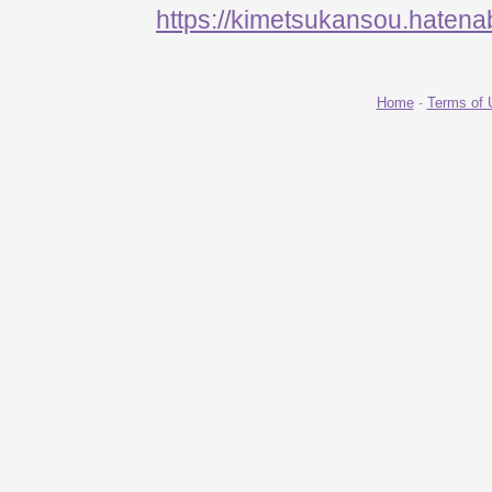
https://kimetsukansou.hatena
Home
-
Terms of 