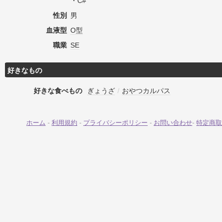
・C#
性別
男
血液型
O型
職業
SE
好きなもの
好きな食べもの
ぎょうざ
/
おやつカルパス
ホーム
-
利用規約
-
プライバシーポリシー
-
お問い合わせ
-
特定商取