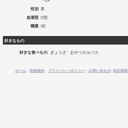
・C#
性別
男
血液型
O型
職業
SE
好きなもの
好きな食べもの
ぎょうざ
/
おやつカルパス
ホーム
-
利用規約
-
プライバシーポリシー
-
お問い合わせ
-
特定商取