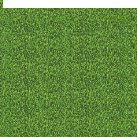
Home
-
Terms of 