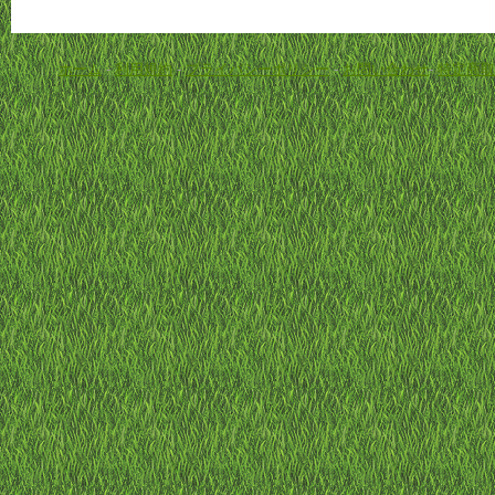
ホーム
-
利用規約
-
プライバシーポリシー
-
お問い合わせ
-
特定商取