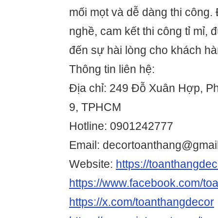
mối mọt và dễ dàng thi công. 
nghề, cam kết thi công tỉ mỉ, 
đến sự hài lòng cho khách hà
Thông tin liên hệ:
Địa chỉ: 249 Đỗ Xuân Hợp, 
9, TPHCM
Hotline: 0901242777
Email: decortoanthang@gmai
Website:
https://toanthangdec
https://www.facebook.com/to
https://x.com/toanthangdecor