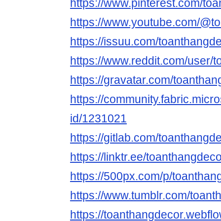
https://www.pinterest.com/to
https://www.youtube.com/@t
https://issuu.com/toanthangd
https://www.reddit.com/user/
https://gravatar.com/toantha
https://community.fabric.micr
id/1231021
https://gitlab.com/toanthangd
https://linktr.ee/toanthangdec
https://500px.com/p/toanthan
https://www.tumblr.com/toan
https://toanthangdecor.webflo