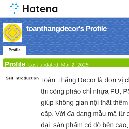
toanthangdecor's Profile
Profile
Profile
Last updated:
Mar 2, 2025
Self introduction
Toàn Thắng Decor là đơn vị 
thi công phào chỉ nhựa PU, P
giúp không gian nội thất thê
cấp. Với đa dạng mẫu mã từ c
đại, sản phẩm có độ bền cao