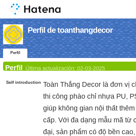
Perfil de toanthangdecor
Perfil
Perfil
Última actualización:
02-03-2025
Self introduction
Toàn Thắng Decor là đơn vị 
thi công phào chỉ nhựa PU, P
giúp không gian nội thất thê
cấp. Với đa dạng mẫu mã từ c
đại, sản phẩm có độ bền cao