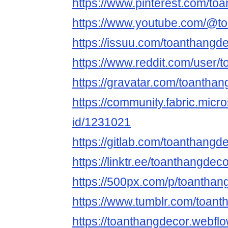
https://www.pinterest.com/to
https://www.youtube.com/@t
https://issuu.com/toanthangd
https://www.reddit.com/user/
https://gravatar.com/toantha
https://community.fabric.micr
id/1231021
https://gitlab.com/toanthangd
https://linktr.ee/toanthangdec
https://500px.com/p/toanthan
https://www.tumblr.com/toan
https://toanthangdecor.webflo