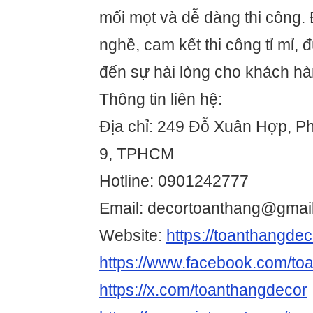
mối mọt và dễ dàng thi công. 
nghề, cam kết thi công tỉ mỉ, 
đến sự hài lòng cho khách hà
Thông tin liên hệ:
Địa chỉ: 249 Đỗ Xuân Hợp, 
9, TPHCM
Hotline: 0901242777
Email: decortoanthang@gmai
Website:
https://toanthangdec
https://www.facebook.com/to
https://x.com/toanthangdecor