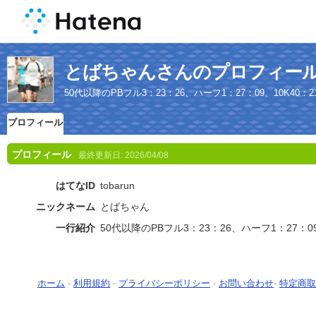
とばちゃんさんのプロフィー
50代以降のPBフル3：23：26、ハーフ1：27：09、10K40：2
プロフィール
プロフィール
最終更新日:
2026/04/08
はてなID
tobarun
ニックネーム
とばちゃん
一行紹介
50代以降のPBフル3：23：26、ハーフ1：27：09
ホーム
-
利用規約
-
プライバシーポリシー
-
お問い合わせ
-
特定商取