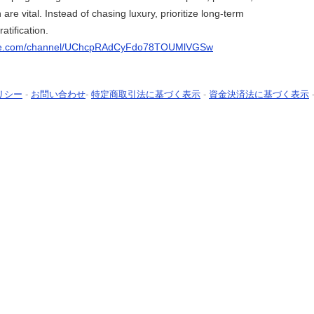
 are vital. Instead of chasing luxury, prioritize long-term
atification.
ube.com/channel/UChcpRAdCyFdo78TOUMlVGSw
リシー
-
お問い合わせ
-
特定商取引法に基づく表示
-
資金決済法に基づく表示