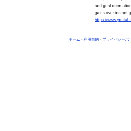
and goal orientation
gains over instant gr
https://www.yout
ホーム
-
利用規約
-
プライバシーポ