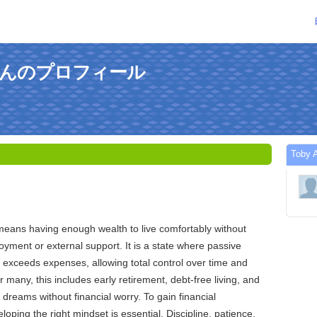
onさんのプロフィール
Tob
means having enough wealth to live comfortably without
ment or external support. It is a state where passive
 exceeds expenses, allowing total control over time and
or many, this includes early retirement, debt-free living, and
e dreams without financial worry. To gain financial
oping the right mindset is essential. Discipline, patience,