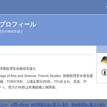
のプロフィール
理安全確保支援士
、情報処理安全確保支援士
College of Arts and Science, French Studies. 情報処理安全保支援
K5級、TOEIC930、上場企業社内SE。70's生まれ。音楽、中
ティ。部六の内容は所属組織と無関係。
リシー
-
お問い合わせ
-
特定商取引法に基づく表示
-
資金決済法に基づく表示