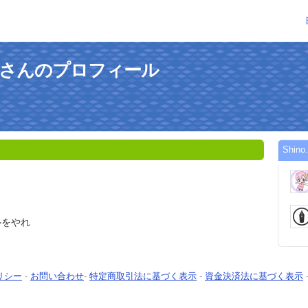
乃）さんのプロフィール
Shi
ルをやれ
リシー
-
お問い合わせ
-
特定商取引法に基づく表示
-
資金決済法に基づく表示