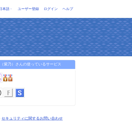
日本語
ユーザー登録
ログイン
ヘルプ
no.（紫乃）さんの使っているサービス
-
セキュリティに関するお問い合わせ