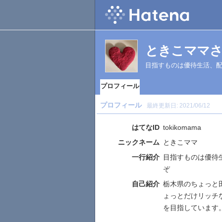
ときこママ
目指すものは優待生活、
プロフィール
プロフィール
最終更新日:
2021/06/12
はてなID
tokikomama
ニックネーム
ときこママ
一行紹介
目指すものは優待
ぞ
自己紹介
栃木県のちょっと
ょっとだけリッチ
を目指しています