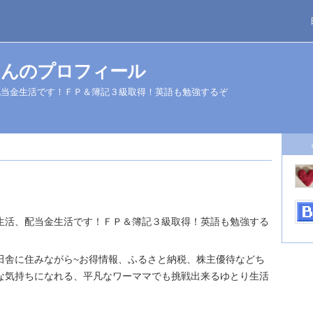
さんのプロフィール
配当金生活です！ＦＰ＆簿記３級取得！英語も勉強するぞ
生活、配当金生活です！ＦＰ＆簿記３級取得！英語も勉強する
田舎に住みながら~お得情報、ふるさと納税、株主優待などち
な気持ちになれる、平凡なワーママでも挑戦出来るゆとり生活
。