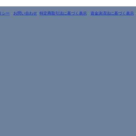
リシー
-
お問い合わせ
-
特定商取引法に基づく表示
-
資金決済法に基づく表示