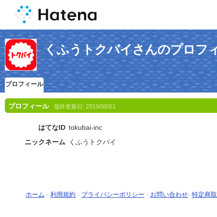
くふうトクバイさんのプロフ
プロフィール
プロフィール
最終更新日:
2019/08/01
はてなID
tokubai-inc
ニックネーム
くふうトクバイ
ホーム
-
利用規約
-
プライバシーポリシー
-
お問い合わせ
-
特定商取