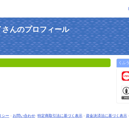
イさんのプロフィール
くふ
リシー
-
お問い合わせ
-
特定商取引法に基づく表示
-
資金決済法に基づく表示