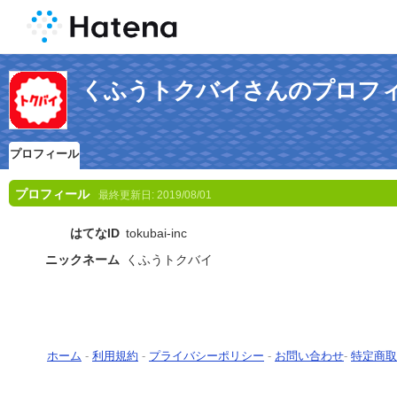
くふうトクバイさんのプロフ
プロフィール
プロフィール
最終更新日:
2019/08/01
はてなID
tokubai-inc
ニックネーム
くふうトクバイ
ホーム
-
利用規約
-
プライバシーポリシー
-
お問い合わせ
-
特定商取