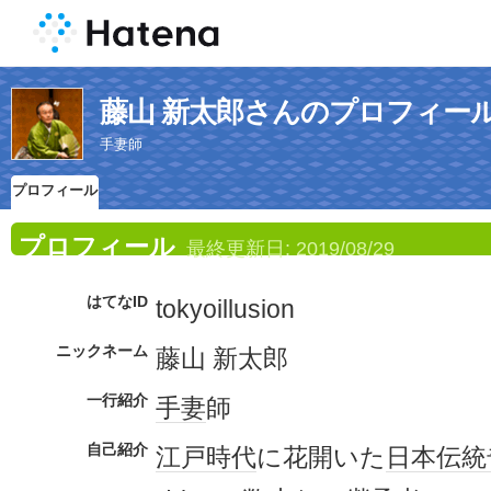
藤山 新太郎さんのプロフィー
手妻師
プロフィール
プロフィール
最終更新日:
2019/08/29
はてなID
tokyoillusion
ニックネーム
藤山 新太郎
一行紹介
手妻
師
自己紹介
江戸時代
に花開いた
日本
伝統