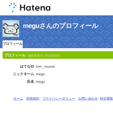
meguさんのプロフィール
プロフィール
プロフィール
最終更新日:
2012/02/02
はてなID
tom_nounai
ニックネーム
megu
氏名
megu
ホーム
-
利用規約
-
プライバシーポリシー
-
お問い合わせ
-
特定商取