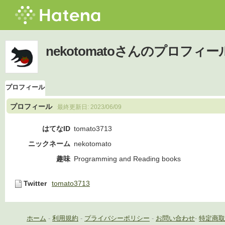
nekotomatoさんのプロフィー
プロフィール
プロフィール
最終更新日:
2023/06/09
はてなID
tomato3713
ニックネーム
nekotomato
趣味
Programming and Reading books
Twitter
tomato3713
ホーム
-
利用規約
-
プライバシーポリシー
-
お問い合わせ
-
特定商取