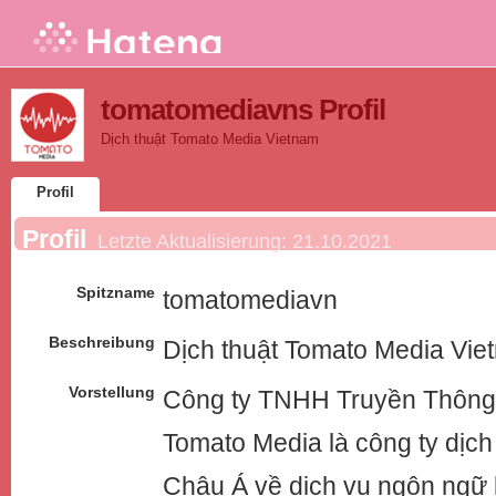
tomatomediavns Profil
Dịch thuật Tomato Media Vietnam
Profil
Profil
Letzte Aktualisierung:
21.10.2021
Spitzname
tomatomediavn
Beschreibung
Dịch thuật Tomato Media Vie
Vorstellung
Công ty TNHH Truyền Thông
Tomato Media là công ty dịch
Châu Á về dịch vụ ngôn ngữ 