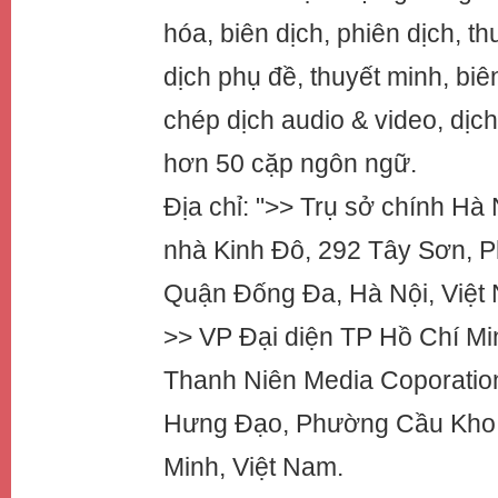
hóa, biên dịch, phiên dịch, th
dịch phụ đề, thuyết minh, biê
chép dịch audio & video, dịch
hơn 50 cặp ngôn ngữ.
Địa chỉ: ">> Trụ sở chính Hà 
nhà Kinh Đô, 292 Tây Sơn, P
Quận Đống Đa, Hà Nội, Việt
>> VP Đại diện TP Hồ Chí Mi
Thanh Niên Media Coporatio
Hưng Đạo, Phường Cầu Kho,
Minh, Việt Nam.