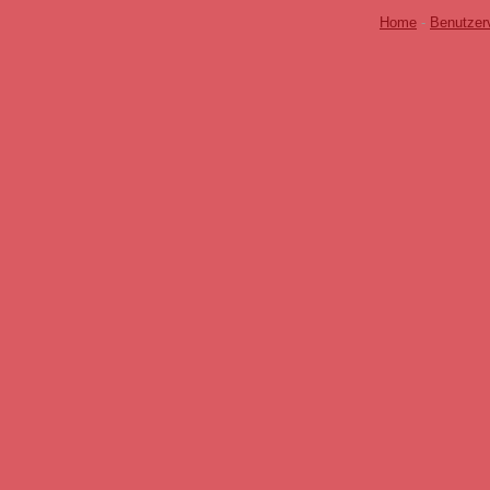
Home
-
Benutzer