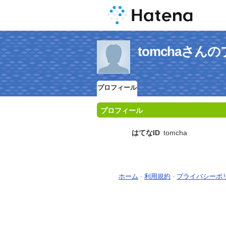
tomchaさん
プロフィール
プロフィール
はてなID
tomcha
ホーム
-
利用規約
-
プライバシーポ