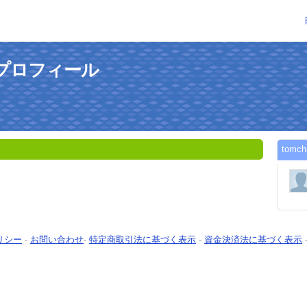
のプロフィール
tom
リシー
-
お問い合わせ
-
特定商取引法に基づく表示
-
資金決済法に基づく表示