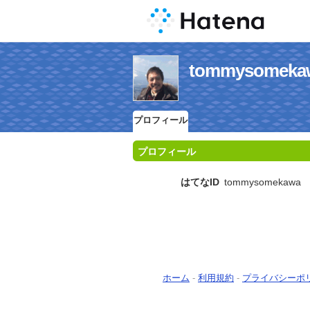
tommysom
プロフィール
プロフィール
はてなID
tommysomekawa
ホーム
-
利用規約
-
プライバシーポ