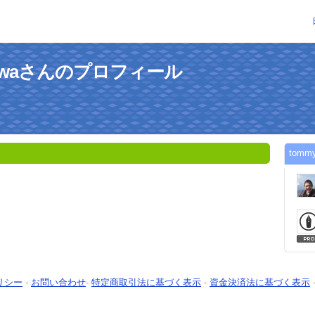
ekawaさんのプロフィール
tom
リシー
-
お問い合わせ
-
特定商取引法に基づく表示
-
資金決済法に基づく表示