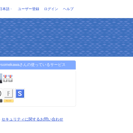
日本語
ユーザー登録
ログイン
ヘルプ
mysomekawaさんの使っているサービス
-
セキュリティに関するお問い合わせ