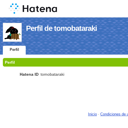
Perfil de tomobataraki
Perfil
Perfil
Hatena ID
tomobataraki
Inicio
-
Condiciones de 