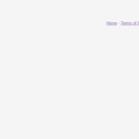
Home
-
Terms of 