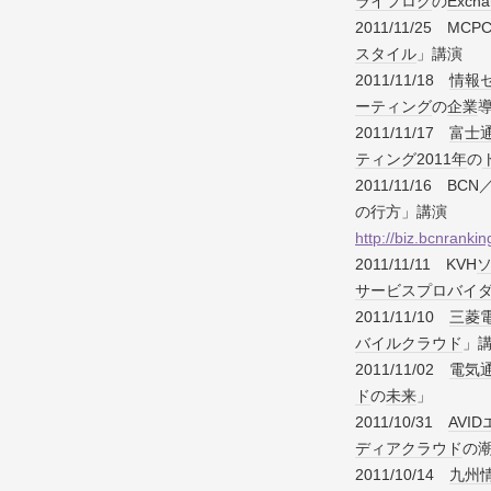
ライフログ
の
Excha
2011/11/25 MCP
スタイル
」講演
2011/11/18
情報
ーティング
の
企業
2011/11/17
富士
ティング
2011年
の
2011/11/16 BCN
の行方」講演
http://biz.bcnrank
2011/11/11 KVH
サービス
プロバイ
2011/11/10
三菱
バイル
クラウド
」
2011/11/02
電気
ド
の
未来
」
2011/10/31
AVID
ディア
クラウド
の
2011/10/14
九州