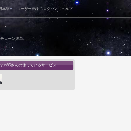
日本語
ユーザー登録
ログイン
ヘルプ
ーチェーン改革。
okyun85さんの使っているサービス