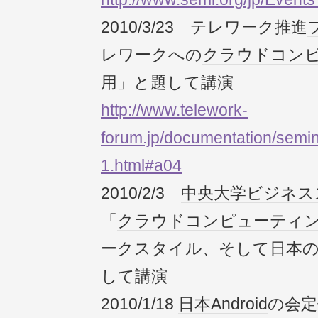
2010/3/23 テレワーク推進
レワークへの
クラウドコン
用」と題して講演
http://www.telework-
forum.jp/documentation/semi
1.html#a04
2010/2/3
中央大学
ビジネス
「
クラウドコンピューティ
ーク
スタイル
、そして
日本
して講演
2010/1/18
日本
Android
の会定