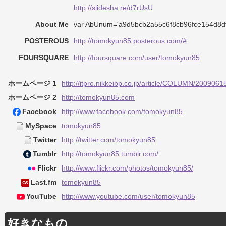
http://slidesha.re/d7rUsU
About Me
var AbUnum='a9d5bcb2a55c6f8cb96fce154d8df
POSTEROUS
http://tomokyun85.posterous.com/#
FOURSQUARE
http://foursquare.com/user/tomokyun85
ホームページ 1
http://itpro.nikkeibp.co.jp/article/COLUMN/200906
ホームページ 2
http://tomokyun85.com
Facebook
http://www.facebook.com/tomokyun85
MySpace
tomokyun85
Twitter
http://twitter.com/tomokyun85
Tumblr
http://tomokyun85.tumblr.com/
Flickr
http://www.flickr.com/photos/tomokyun85/
Last.fm
tomokyun85
YouTube
http://www.youtube.com/user/tomokyun85
好きなもの