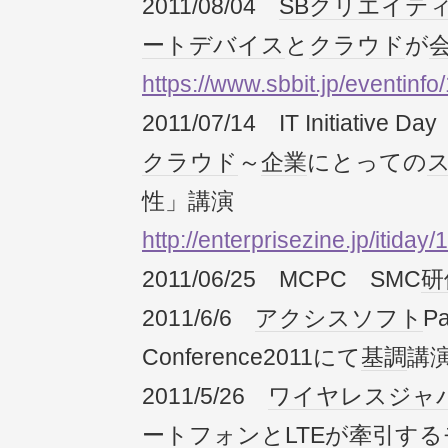
2011/08/04
SBクリエイテ
ートデバイス
と
クラウド
が
https://www.sbbit.jp/eventinfo
2011/07/14 IT Initiative Da
クラウド
～
企業
にとっての
性」講演
http://enterprisezine.jp/itiday/
2011/06/25 MCPC SMC
研
2011/6/6
アクシス
ソフト
Pa
Conference2011にて
基調
講
2011/5/26
ワイヤレスジャ
ートフォン
とLTEが牽引する