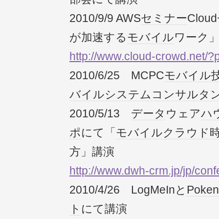
2010/9/9 AWS
セミナー
Cloud
が加速する
モバイル
ワーク
http://www.cloud-crowd.net/
2010/6/25 MCPC
モバイル
バイルシステムコンサルタ
2010/5/13
データ
ウェア
ハ
ポ
にて「
モバイル
クラウド
方」講演
http://www.dwh-crm.jp/jp/conf
2010/4/26 LogMeInと
Poken
ト
にて講演