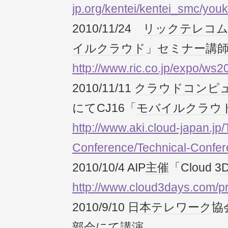
jp.org/kentei/kentei_smc/you
2010/11/24
リックテレコ
イル
クラウド
」
セミナー
講
http://www.ric.co.jp/expo/ws2
2010/11/11
クラウドコンピ
にてCJ16「
モバイル
クラウ
http://www.aki.cloud-japan.jp/
Conference/Technical-Confer
2010/10/4 AIP
主催
「Cloud
3
http://www.cloud3days.com/pr
2010/9/10
日本テレワーク
協
部会にて講演