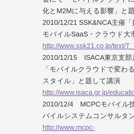
化とM2Mに与える影響」と
2010/12/21 SSK&NCA
主催
「
モバイル
SaaS・
クラウド
大
http://www.ssk21.co.jp/text/T
2010/12/15 ISACA
東京
支部
「
モバイル
クラウド
で変わ
スタイル
」と題して講演
http://www.isaca.gr.jp/educati
2010/12/4 MCPC
モバイル
バイルシステムコンサルタ
http://www.mcpc-