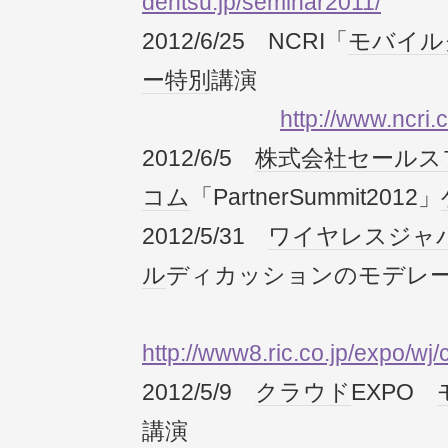
dentsu.jp/seminar2011/
2012/6/25 NCRI「
モバイル
ー
特別
講演
http://www.ncri.
2012/6/5
株式会社
セールス
コム
「PartnerSummit2012」
2012/5/31
ワイヤレスジャ
ル
ディカッションのモデレ
http://www8.ric.co.jp/expo/w
2012/5/9
クラウド
EXPO
講演