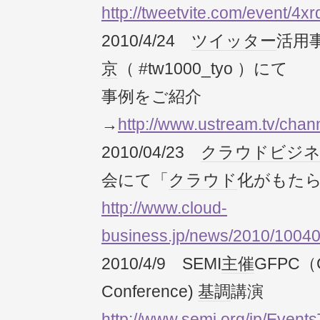
http://tweetvite.com/event/4xr
2010/4/24
ツイッター
活用
京
（ #tw1000_tyo ）にて
事例をご紹介
→
http://www.ustream.tv/c
2010/04/23
クラウド
ビジ
会にて「
クラウド
化がもた
http://www.cloud-
business.jp/news/2010/1004
2010/4/9 SEMI
主催
GFPC（G
Conference)
基調
講演
http://www.semi.org/jp/Eve