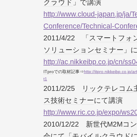
クラウド
」で講演
http://www.cloud-japan.jp/ja/T
Conference/Technical-Confer
2011/4/22 「
スマートフォ
ソリューション
セミナー
」
http://ac.nikkeibp.co.jp/cn/ss
ITpro
での
取材
記事⇒
http://itpro.nikkeibp.co.jp
t1
2011/2/25
リックテレコム
ス
技術
セミナー
にて講演
http://www.ric.co.jp/expo/ws2
2010/12/22 新世代M2
会にて「
モバイル
クラウド