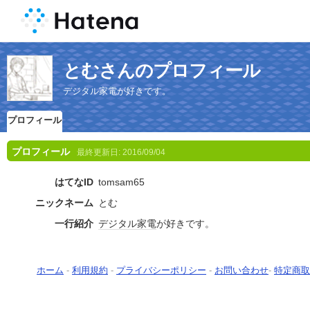
とむさんのプロフィール
デジタル家電が好きです。
プロフィール
プロフィール
最終更新日:
2016/09/04
はてなID
tomsam65
ニックネーム
とむ
一行紹介
デジタル家電
が好きです。
ホーム
-
利用規約
-
プライバシーポリシー
-
お問い合わせ
-
特定商取