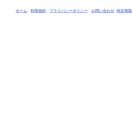
ホーム
-
利用規約
-
プライバシーポリシー
-
お問い合わせ
-
特定商取