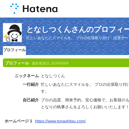
となしつくんさんのプロフィ
忙しいあなたにスマイルを。 プロの出張取り付け・設置サ
プロフィール
プロフィール
最終更新日:
2024/06/06
ニックネーム
となしつくん
一行紹介
忙しいあなたにスマイルを。 プロの出張取り付
す。
自己紹介
プロの品質、簡単予約、安心価格で、お客様の
となりの執事さんをよろしくお願いいたします
ホームページ 1
https://www.tonashitsu.com/