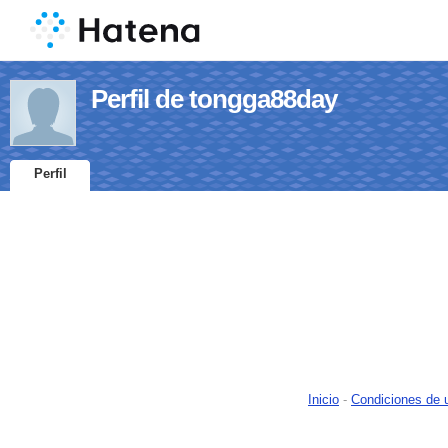
Perfil de tongga88day
Perfil
Inicio
-
Condiciones de 