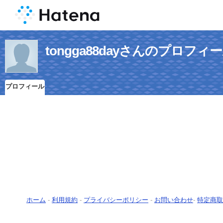
tongga88dayさんのプロフィ
プロフィール
ホーム
-
利用規約
-
プライバシーポリシー
-
お問い合わせ
-
特定商取