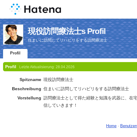
現役訪問療法士s Profil
住まいに訪問してリハビリをする訪問療法士
Profil
Profil
Letzte Aktualisierung:
28.04.2026
Spitzname
現役訪問療法士
Beschreibung
住まいに訪問してリハビリをする訪問療法士
Vorstellung
訪問療法士として得た経験と知識を武器に、在
信していきます！
Home
-
Benutzer