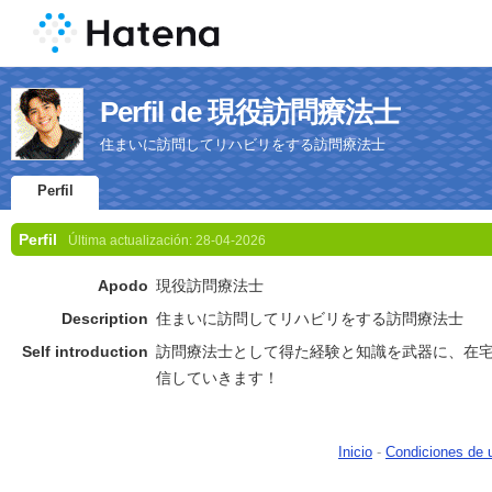
Perfil de 現役訪問療法士
住まいに訪問してリハビリをする訪問療法士
Perfil
Perfil
Última actualización:
28-04-2026
Apodo
現役訪問療法士
Description
住まいに訪問してリハビリをする訪問療法士
Self introduction
訪問療法士として得た経験と知識を武器に、在
信していきます！
Inicio
-
Condiciones de 