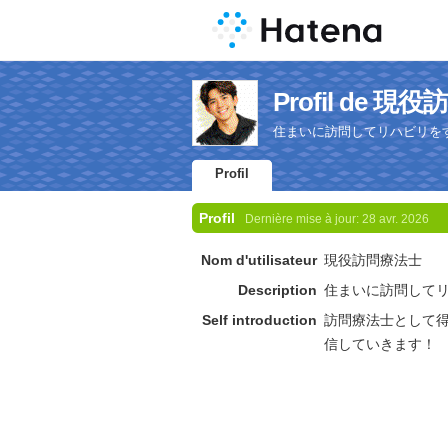
Profil de 
住まいに訪問してリハビリを
Profil
Profil
Dernière mise à jour:
28 avr. 2026
Nom d'utilisateur
現役訪問療法士
Description
住まいに訪問して
Self introduction
訪問療法士として
信していきます！