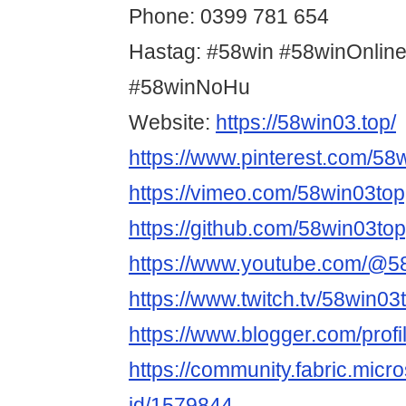
Phone: 0399 781 654
Hastag: #58win #58winOnlin
#58winNoHu
Website:
https://58win03.top/
https://www.pinterest.com/58
https://vimeo.com/58win03to
https://github.com/58win03to
https://www.youtube.com/@5
https://www.twitch.tv/58win03
https://www.blogger.com/pro
https://community.fabric.micr
id/1579844